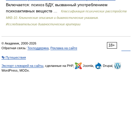
Включается: психоз БДУ, вызванный употреблением
психоактивных веществ …
Классификация психических расстройств
МКБ-10. Клинические описания и диагностические указания.
Исследовательские диагностические критерии
© Академик, 2000-2026
18+
Обратная связь:
Техподдержка
,
Реклама на сайте
👣 Путешествия
Экспорт словарей на сайты
, сделанные на PHP,
Joomla,
Drupal,
WordPress, MODx.