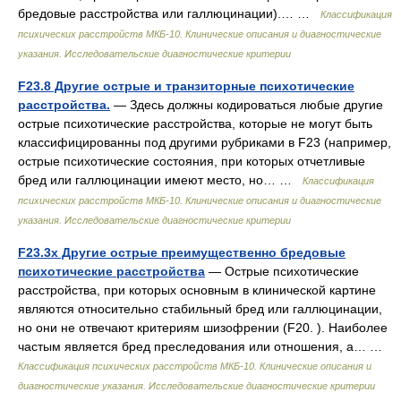
бредовые расстройства или галлюцинации).… …
Классификация
психических расстройств МКБ-10. Клинические описания и диагностические
указания. Исследовательские диагностические критерии
F23.8 Другие острые и транзиторные психотические
расстройства.
— Здесь должны кодироваться любые другие
острые психотические расстройства, которые не могут быть
классифицированны под другими рубриками в F23 (например,
острые психотические состояния, при которых отчетливые
бред или галлюцинации имеют место, но… …
Классификация
психических расстройств МКБ-10. Клинические описания и диагностические
указания. Исследовательские диагностические критерии
F23.3х Другие острые преимущественно бредовые
психотические расстройства
— Острые психотические
расстройства, при которых основным в клинической картине
являются относительно стабильный бред или галлюцинации,
но они не отвечают критериям шизофрении (F20. ). Наиболее
частым является бред преследования или отношения, а… …
Классификация психических расстройств МКБ-10. Клинические описания и
диагностические указания. Исследовательские диагностические критерии