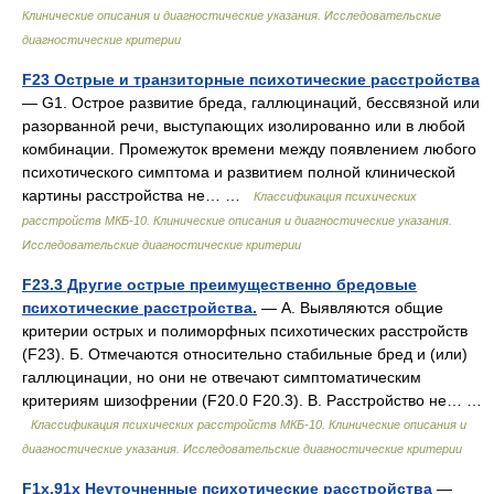
Клинические описания и диагностические указания. Исследовательские
диагностические критерии
F23 Острые и транзиторные психотические расстройства
— G1. Острое развитие бреда, галлюцинаций, бессвязной или
разорванной речи, выступающих изолированно или в любой
комбинации. Промежуток времени между появлением любого
психотического симптома и развитием полной клинической
картины расстройства не… …
Классификация психических
расстройств МКБ-10. Клинические описания и диагностические указания.
Исследовательские диагностические критерии
F23.3 Другие острые преимущественно бредовые
психотические расстройства.
— А. Выявляются общие
критерии острых и полиморфных психотических расстройств
(F23). Б. Отмечаются относительно стабильные бред и (или)
галлюцинации, но они не отвечают симптоматическим
критериям шизофрении (F20.0 F20.3). В. Расстройство не… …
Классификация психических расстройств МКБ-10. Клинические описания и
диагностические указания. Исследовательские диагностические критерии
F1х.91х Неуточненные психотические расстройства
—