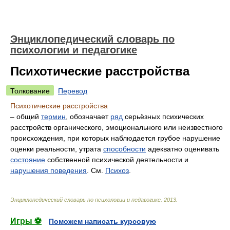
Энциклопедический словарь по
психологии и педагогике
Психотические расстройства
Толкование
Перевод
Психотические расстройства
– общий
термин
, обозначает
ряд
серьёзных психических
расстройств органического, эмоционального или неизвестного
происхождения, при которых наблюдается грубое нарушение
оценки реальности, утрата
способности
адекватно оценивать
состояние
собственной психической деятельности и
нарушения поведения
. См.
Психоз
.
Энциклопедический словарь по психологии и педагогике
.
2013
.
Игры ⚽
Поможем написать курсовую