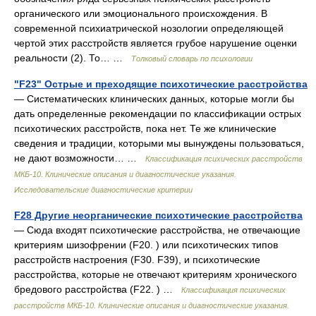
органического или эмоционального происхождения. В
современной психиатрической нозологии определяющей
чертой этих расстройств является грубое нарушение оценки
реальности (2). То… …
Толковый словарь по психологии
"F23" Острые и преходящие психотические расстройства
— Систематических клинических данных, которые могли бы
дать определенные рекомендации по классификации острых
психотических расстройств, пока нет. Те же клинические
сведения и традиции, которыми мы вынуждены пользоваться,
не дают возможности… …
Классификация психических расстройств
МКБ-10. Клинические описания и диагностические указания.
Исследовательские диагностические критерии
F28 Другие неорганические психотические расстройства
— Сюда входят психотические расстройства, не отвечающие
критериям шизофрении (F20. ) или психотических типов
расстройств настроения (F30. F39), и психотические
расстройства, которые не отвечают критериям хронического
бредового расстройства (F22. ) …
Классификация психических
расстройств МКБ-10. Клинические описания и диагностические указания.