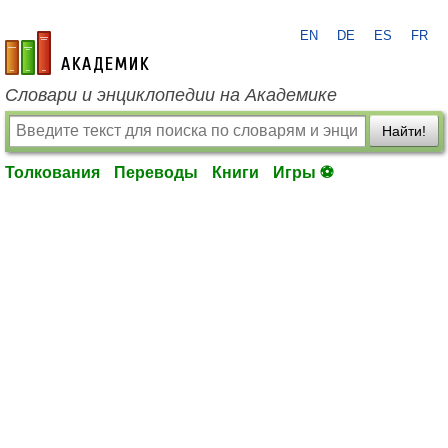
EN
DE
ES
FR
academic.ru
Словари и энциклопедии на Академике
Найти!
Толкования
Переводы
Книги
Игры ⚽